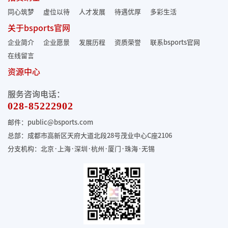
同心筑梦
虚位以待
人才发展
待遇优厚
多彩生活
关于bsports官网
企业简介
企业愿景
发展历程
资质荣誉
联系bsports官网
在线留言
资源中心
服务咨询电话：
028-85222902
邮件：public@bsports.com
总部：成都市高新区天府大道北段28号茂业中心C座2106
分支机构：北京·上海·深圳·杭州·厦门·珠海
·无锡