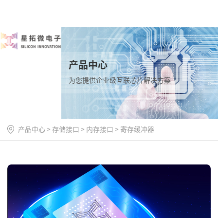
产品中心
为您提供企业级互联芯片解决方案
产品中心
>
存储接口
>
内存接口
>
寄存缓冲器