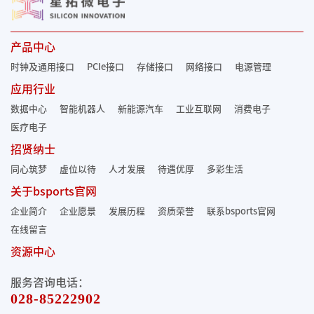
产品中心
时钟及通用接口
PCIe接口
存储接口
网络接口
电源管理
应用行业
数据中心
智能机器人
新能源汽车
工业互联网
消费电子
医疗电子
招贤纳士
同心筑梦
虚位以待
人才发展
待遇优厚
多彩生活
关于bsports官网
企业简介
企业愿景
发展历程
资质荣誉
联系bsports官网
在线留言
资源中心
服务咨询电话：
028-85222902