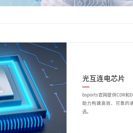
光互连电芯片
bsports官网提供CD
助力构建高效、可靠的
选。