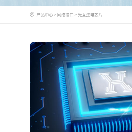
产品中心
>
网络接口
>
光互连电芯片