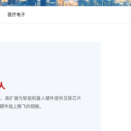
医疗电子
人
能、高扩展为智能机器人硬件提供互联芯片
硬件插上腾飞的翅膀。