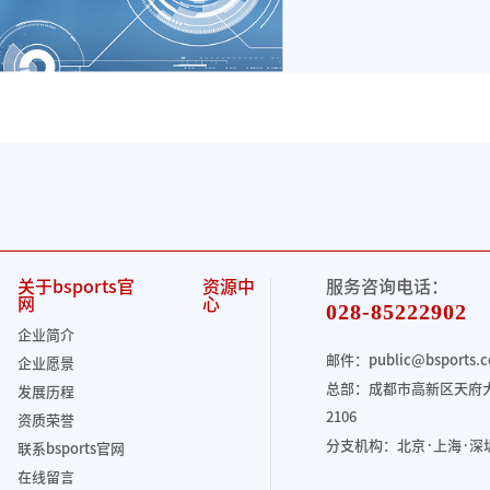
关于bsports官
资源中
服务咨询电话：
网
心
028-85222902
企业简介
邮件：public@bsports.
企业愿景
总部：成都市高新区天府大
发展历程
2106
资质荣誉
分支机构：北京·上海·深
联系bsports官网
在线留言