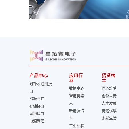
产品中心
应用行
招贤纳
业
士
时钟及通用接
数据中心
同心筑梦
口
智能机器
虚位以待
PCIe接口
人
人才发展
存储接口
新能源汽
待遇优厚
网络接口
车
多彩生活
电源管理
工业互联