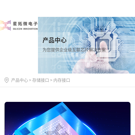
产品中心
为您提供企业级互联芯片解决方案
产品中心
>
存储接口
>
内存接口