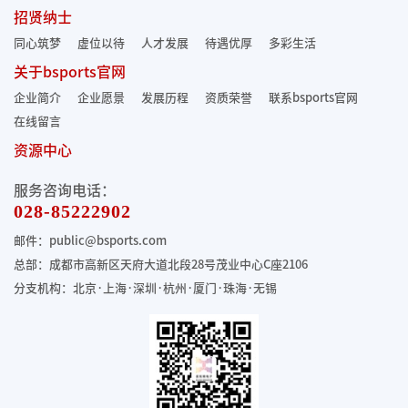
招贤纳士
同心筑梦
虚位以待
人才发展
待遇优厚
多彩生活
关于bsports官网
企业简介
企业愿景
发展历程
资质荣誉
联系bsports官网
在线留言
资源中心
服务咨询电话：
028-85222902
邮件：public@bsports.com
总部：成都市高新区天府大道北段28号茂业中心C座2106
分支机构：北京·上海·深圳·杭州·厦门·珠海
·无锡