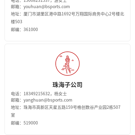
电话：15008231537，游女士
邮箱：youhuan@bsports.com
地址：厦门市湖里区港中路1692号万翔国际商务中⼼2号楼北
楼503
邮编：361000
珠海子公司
电话：18349215632，杨女士
邮箱：yanghuan@bsports.com
地址：珠海市高新区天星五路159号格创数谷产业园2栋507
室
邮编：519000