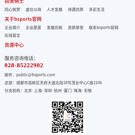
招贤纳士
同心筑梦
虚位以待
人才发展
待遇优厚
多彩生活
关于bsports官网
企业简介
企业愿景
发展历程
资质荣誉
联系bsports官网
在线留言
资源中心
服务咨询电话：
028-85222902
邮件：public@bsports.com
总部：成都市高新区天府大道北段28号茂业中心C座2106
分支机构：北京·上海·深圳·杭州·厦门·珠海
·无锡