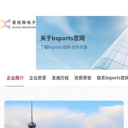
关于bsports官网
了解bsports官网 合作共赢
企业简介
企业愿景
发展历程
资质荣誉
联系bsports官