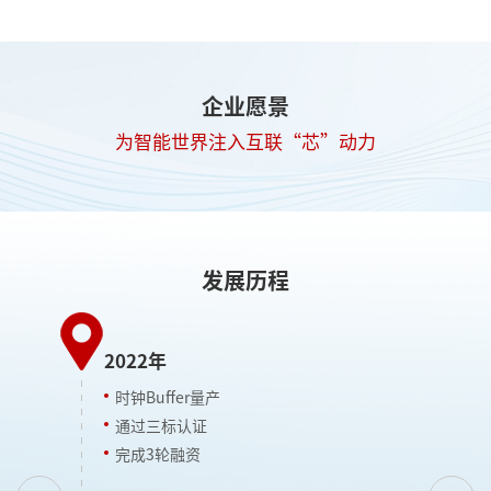
企业愿景
为智能世界注入互联“芯”动力
发展历程
2022年
2
时钟Buffer量产
通过三标认证
完成3轮融资