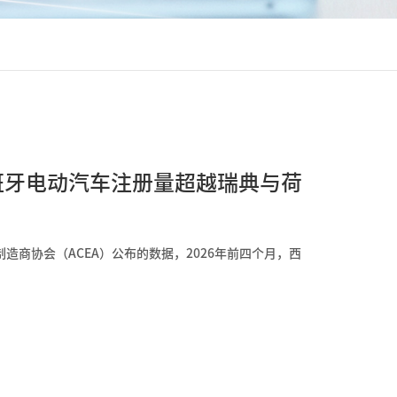
-西班牙电动汽车注册量超越瑞典与荷
造商协会（ACEA）公布的数据，2026年前四个月，西