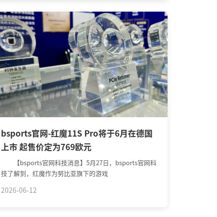
bsports官网-红魔11S Pro将于6月在德国
上市 起售价定为769欧元
【bsports官网科技消息】5月27日，bsports官网科
技了解到，红魔作为努比亚旗下的游戏
2026-06-12