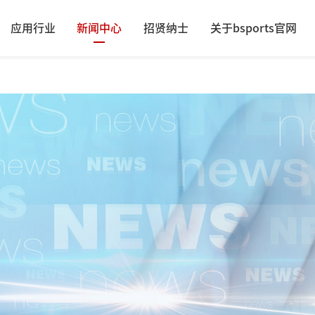
应用行业
新闻中心
招贤纳士
关于bsports官网