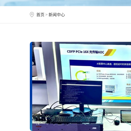
首页
>
新闻中心