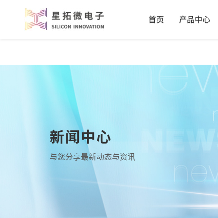
首页
产品中心
新闻中心
与您分享最新动态与资讯