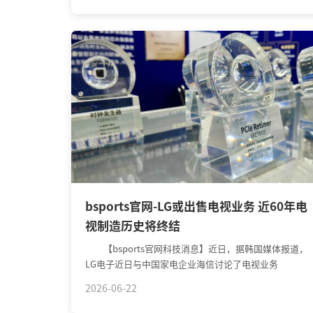
bsports官网-LG或出售电视业务 近60年电
视制造历史将终结
【bsports官网科技消息】近日，据韩国媒体报道，
LG电子近日与中国家电企业海信讨论了电视业务
2026-06-22