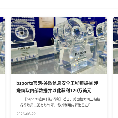
bsports官网-谷歌信息安全工程师被捕 涉
嫌窃取内部数据并以此获利120万美元
【bsports官网科技消息】近日，美国检方周三指控
一名谷歌员工犯有欺诈罪，称其利用内幕消息在P
2026-06-22